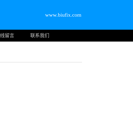
www.biufix.com
线留言
联系我们